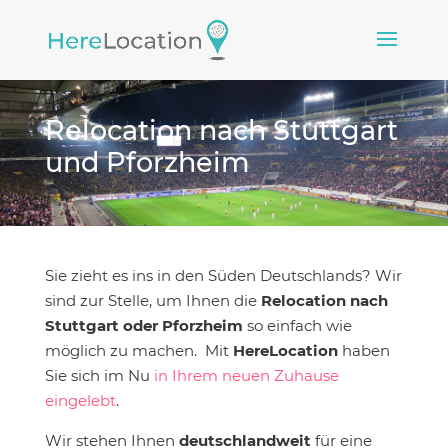
Relocation nach Stuttgart
und Pforzheim
Sie zieht es ins in den Süden Deutschlands? Wir
sind zur Stelle, um Ihnen die
Relocation nach
Stuttgart oder Pforzheim
so einfach wie
möglich zu machen. Mit
HereLocation
haben
Sie sich im Nu
in Ihrem neuen Zuhause
eingelebt
.
Wir stehen Ihnen
deutschlandweit
für eine