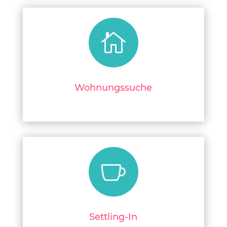

Wohnungssuche

Settling-In