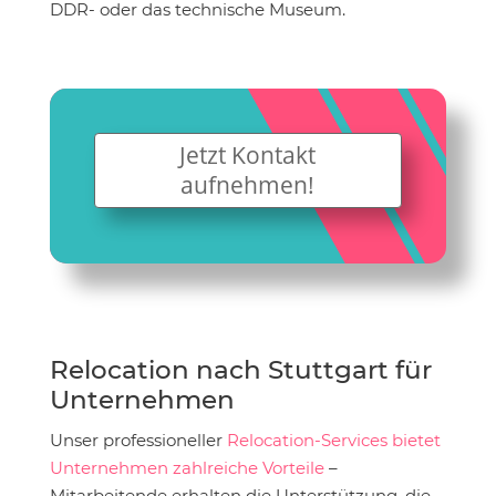
DDR- oder das technische Museum.
Jetzt Kontakt
aufnehmen!
Relocation nach Stuttgart für
Unternehmen
Unser professioneller
Relocation-Services bietet
Unternehmen zahlreiche Vorteile
–
Mitarbeitende erhalten die Unterstützung, die