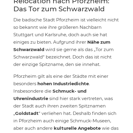
Relocation nach Pforzheim:
Das Tor zum Schwarzwald
Die badische Stadt Pforzheim ist vielleicht nicht
so bekannt wie ihre größeren Nachbarn
Stuttgart und Karlsruhe, doch auch sie hat
einiges zu bieten. Aufgrund ihrer
Nähe zum
Schwarzwald
wird sie gerne als das „Tor zum
Schwarzwald“ bezeichnet. Doch das ist nicht
der einzige Spitzname, den sie innehat.
Pforzheim gilt als eine der Städte mit einer
besonders
hohen Industriedichte
.
Insbesondere die
Schmuck- und
Uhrenindustrie
sind hier stark vertreten, was
der Stadt auch ihren zweiten Spitznamen
„
Goldstadt
“ verliehen hat. Deshalb finden sich
in Pforzheim auch einige Schmuck-Museen,
aber auch andere
kulturelle Angebote
wie das