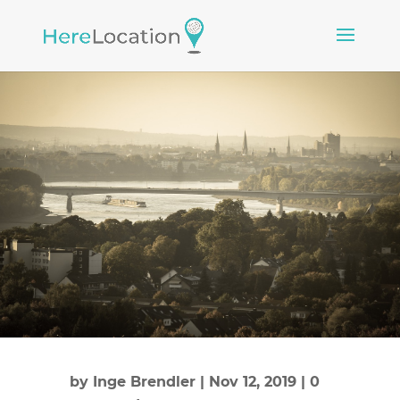
by
Inge Brendler
|
Nov 12, 2019
|
0