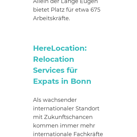
Allein der Lange Eugen
bietet Platz für etwa 675
Arbeitskräfte.
HereLocation:
Relocation
Services für
Expats in Bonn
Als wachsender
internationaler Standort
mit Zukunftschancen
kommen immer mehr
internationale Fachkräfte