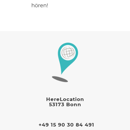
hören!
HereLocation
53173 Bonn
+49 15 90 30 84 491