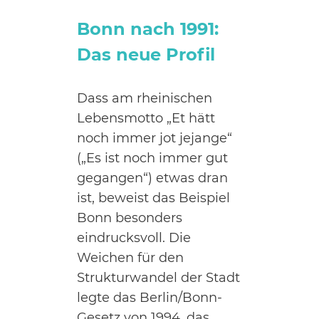
Bonn nach 1991:
Das neue Profil
Dass am rheinischen
Lebensmotto „Et hätt
noch immer jot jejange“
(„Es ist noch immer gut
gegangen“) etwas dran
ist, beweist das Beispiel
Bonn besonders
eindrucksvoll. Die
Weichen für den
Strukturwandel der Stadt
legte das Berlin/Bonn-
Gesetz von 1994, das